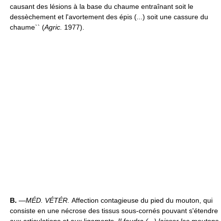
causant des lésions à la base du chaume entraînant soit le
dessèchement et l'avortement des épis (...) soit une cassure du
chaume`` (
Agric.
1977).
B.
—
MÉD. VÉTÉR.
Affection contagieuse du pied du mouton, qui
consiste en une nécrose des tissus sous-cornés pouvant s'étendre