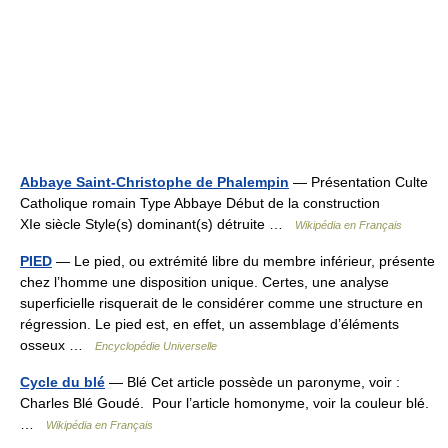
Abbaye Saint-Christophe de Phalempin
— Présentation Culte
Catholique romain Type Abbaye Début de la construction
XIe siècle Style(s) dominant(s) détruite …
Wikipédia en Français
PIED
— Le pied, ou extrémité libre du membre inférieur, présente
chez l’homme une disposition unique. Certes, une analyse
superficielle risquerait de le considérer comme une structure en
régression. Le pied est, en effet, un assemblage d’éléments
osseux …
Encyclopédie Universelle
Cycle du blé
— Blé Cet article possède un paronyme, voir :
Charles Blé Goudé. Pour l’article homonyme, voir la couleur blé.
…
Wikipédia en Français