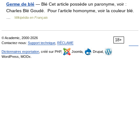
Germe de blé
— Blé Cet article possède un paronyme, voir :
Charles Blé Goudé. Pour l’article homonyme, voir la couleur blé.
…
Wikipédia en Français
© Academic, 2000-2026
18+
Contactez-nous:
Support technique
,
RÉCLAME
Dictionnaires exportation
, créé sur PHP,
Joomla,
Drupal,
WordPress, MODx.