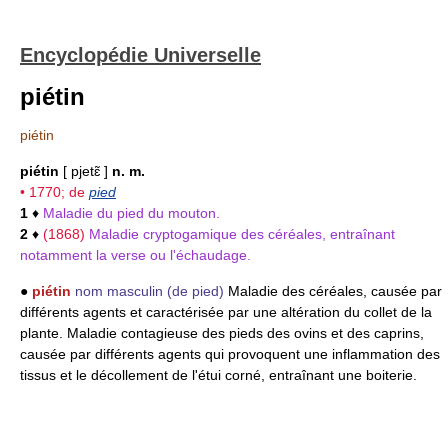
Encyclopédie Universelle
piétin
piétin
piétin
[ pjetɛ̃ ]
n. m.
• 1770; de
pied
1
♦
Maladie du pied du mouton.
2
♦
(1868)
Maladie cryptogamique des céréales, entraînant
notamment la verse ou l'échaudage.
●
piétin
nom masculin
(de pied)
Maladie des céréales, causée par
différents agents et caractérisée par une altération du collet de la
plante. Maladie contagieuse des pieds des ovins et des caprins,
causée par différents agents qui provoquent une inflammation des
tissus et le décollement de l'étui corné, entraînant une boiterie.